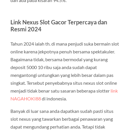
dan ada pada kisaran 94.5%.
Link Nexus Slot Gacor Terpercaya dan
Resmi 2024
Tahun 2024 ialah th. di mana penjudi suka bermain slot
online karena jekpotnya penuh bersama spektakuler.
Bagaimana tidak, bersama bermodal yang kurang
deposit 5000 10 ribu saja anda sudah dapat
mengantongi untungkan yang lebih besar dalam pas
singkat. Tersebut penyebabnya situs nexus slot online
menjadi tidak benar satu sasaran beberapa slotter
link
NAGAHOKI88
di indonesia.
Banyak di luar sana anda dapatkan sudah pasti situs
slot nexus yang tawarkan berbagai penawaran yang
dapat mengundang perhatian anda. Tetapi tidak