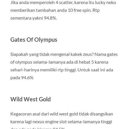
Jika anda memperoleh 4 scatter, karena itu lucky neko
memberikan tambahan anda 10 free spin. Rtp
sementara yakni 94.8%.
Gates Of Olympus
Siapakah yang tidak mengenal kakek zeus? Nama gates
of olympus selama-lamanya ada di hebat 5 karena
sehari-harinya memiliki rtp tinggi. Untuk saat ini ada
pada 94.6%
Wild West Gold
Kegacoran asal dari wild west gold tidak disangsikan
karena lagi nexus engine slot selama-lamanya tinggi