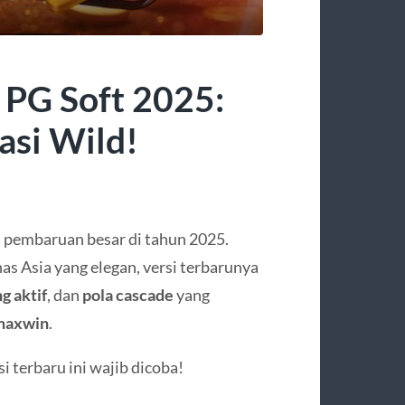
 PG Soft 2025:
asi Wild!
 pembaruan besar di tahun 2025.
as Asia yang elegan, versi terbarunya
ng aktif
, dan
pola cascade
yang
 maxwin
.
 terbaru ini wajib dicoba!