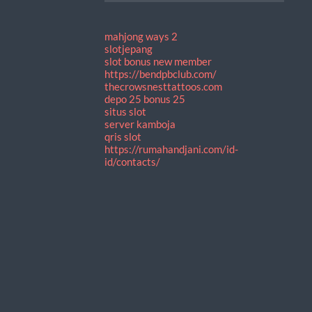
mahjong ways 2
slotjepang
slot bonus new member
https://bendpbclub.com/
thecrowsnesttattoos.com
depo 25 bonus 25
situs slot
server kamboja
qris slot
https://rumahandjani.com/id-
id/contacts/