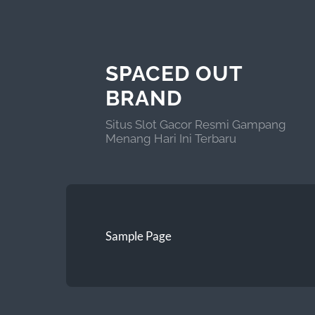
SPACED OUT
BRAND
Situs Slot Gacor Resmi Gampang
Menang Hari Ini Terbaru
Sample Page