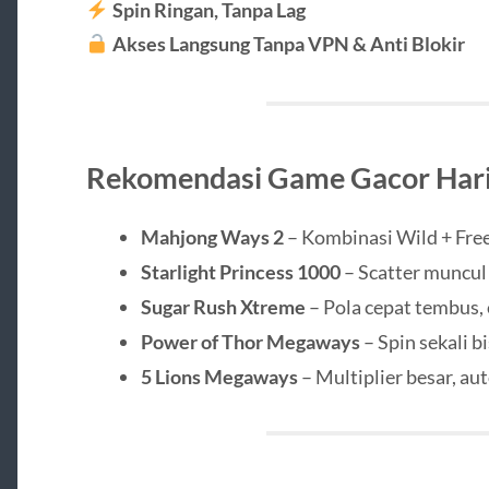
Spin Ringan, Tanpa Lag
Akses Langsung Tanpa VPN & Anti Blokir
Rekomendasi Game Gacor Hari 
Mahjong Ways 2
– Kombinasi Wild + Fre
Starlight Princess 1000
– Scatter muncul 
Sugar Rush Xtreme
– Pola cepat tembus, 
Power of Thor Megaways
– Spin sekali 
5 Lions Megaways
– Multiplier besar, au