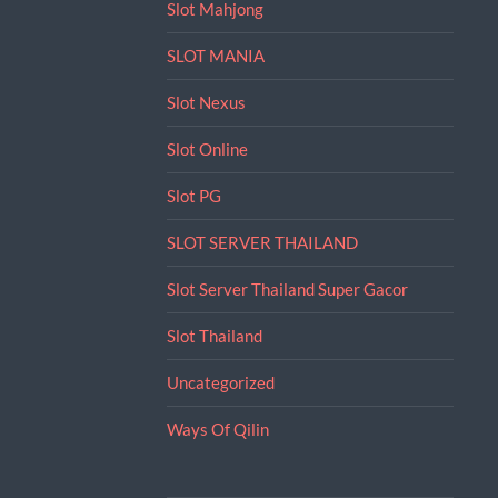
Slot Mahjong
SLOT MANIA
Slot Nexus
Slot Online
Slot PG
SLOT SERVER THAILAND
Slot Server Thailand Super Gacor
Slot Thailand
Uncategorized
Ways Of Qilin