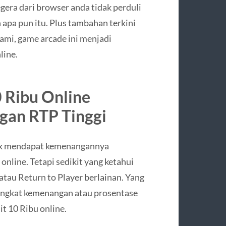
gera dari browser anda tidak perduli
 apa pun itu. Plus tambahan terkini
mi, game arcade ini menjadi
line.
0 Ribu Online
gan RTP Tinggi
uk mendapat kemenangannya
online. Tetapi sedikit yang ketahui
atau Return to Player berlainan. Yang
tingkat kemenangan atau prosentase
t 10 Ribu online.