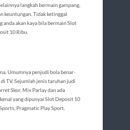
selainnya langkah bermain gampang,
n keuntungan. Tidak ketinggal
g anda akan kaya bila bermain Slot
sit 10 Ribu.
lama. Umumnya penjudi bola benar-
i TV. Sejumlah jenis taruhan judi
rret Skor, Mix Parlay dan ada
rkenal yang dipunyai Slot Deposit 10
Sports, Pragmatic Play Sport.