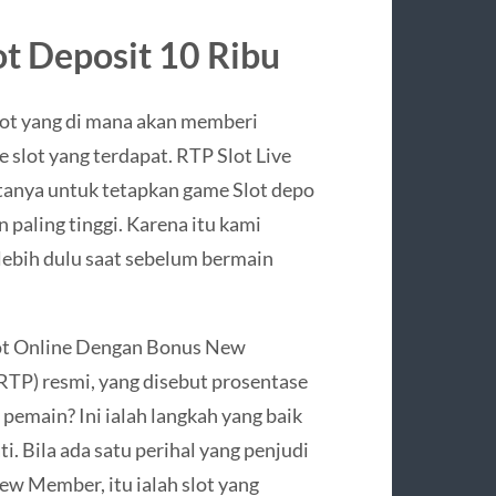
t Deposit 10 Ribu
ot yang di mana akan memberi
slot yang terdapat. RTP Slot Live
anya untuk tetapkan game Slot depo
paling tinggi. Karena itu kami
lebih dulu saat sebelum bermain
lot Online Dengan Bonus New
TP) resmi, yang disebut prosentase
pemain? Ini ialah langkah yang baik
i. Bila ada satu perihal yang penjudi
ew Member, itu ialah slot yang