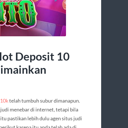
lot Deposit 10
Dimainkan
 10k
telah tumbuh subur dimanapun.
udi menebar di internet, tetapi bila
u pastikan lebih dulu agen situs judi
erikut karena itu anda telah ada di