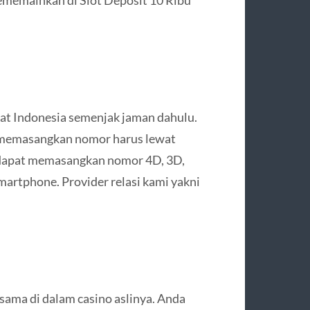
kat Indonesia semenjak jaman dahulu.
in memasangkan nomor harus lewat
a dapat memasangkan nomor 4D, 3D,
artphone. Provider relasi kami yakni
ama di dalam casino aslinya. Anda