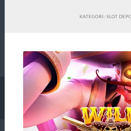
KATEGORI:
SLOT DEPO