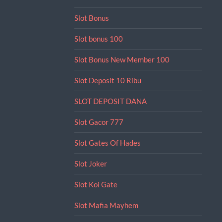
Slot Bonus
Slot bonus 100
Slot Bonus New Member 100
Slot Deposit 10 Ribu
SLOT DEPOSIT DANA
Slot Gacor 777
Slot Gates Of Hades
Slot Joker
Slot Koi Gate
Slot Mafia Mayhem