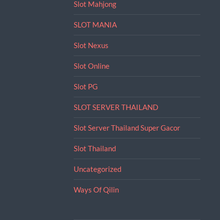
Slot Mahjong
SLOT MANIA
Slot Nexus
Slot Online
Slot PG
SLOT SERVER THAILAND
Slot Server Thailand Super Gacor
Slot Thailand
Uncategorized
Ways Of Qilin