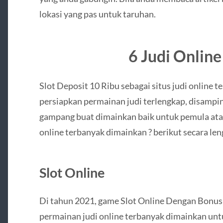
lokasi yang pas untuk taruhan.
6 Judi Online
Slot Deposit 10 Ribu sebagai situs judi online t
persiapkan permainan judi terlengkap, disampi
gampang buat dimainkan baik untuk pemula atau
online terbanyak dimainkan ? berikut secara len
Slot Online
Di tahun 2021, game Slot Online Dengan Bonu
permainan judi online terbanyak dimainkan unt