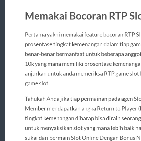
Memakai Bocoran RTP Slo
Pertama yakni memakai feature bocoran RTP Sl
prosentase tingkat kemenangan dalam tiap game 
benar-benar bermanfaat untuk beberapa anggot
10k yang mana memiliki prosentase kemenangan 
anjurkan untuk anda memeriksa RTP game slot 
game slot.
Tahukah Anda jika tiap permainan pada agen S
Member mendapatkan angka Return to Player (R
tingkat kemenangan diharap bisa diraih seorang 
untuk menyaksikan slot yang mana lebih baik hat
sukai dari bermain Slot Online Dengan Bonus N