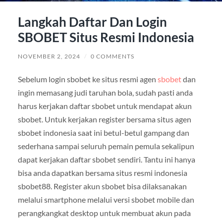
Langkah Daftar Dan Login
SBOBET Situs Resmi Indonesia
NOVEMBER 2, 2024
/
0 COMMENTS
Sebelum login sbobet ke situs resmi agen
sbobet
dan
ingin memasang judi taruhan bola, sudah pasti anda
harus kerjakan daftar sbobet untuk mendapat akun
sbobet. Untuk kerjakan register bersama situs agen
sbobet indonesia saat ini betul-betul gampang dan
sederhana sampai seluruh pemain pemula sekalipun
dapat kerjakan daftar sbobet sendiri. Tantu ini hanya
bisa anda dapatkan bersama situs resmi indonesia
sbobet88. Register akun sbobet bisa dilaksanakan
melalui smartphone melalui versi sbobet mobile dan
perangkangkat desktop untuk membuat akun pada